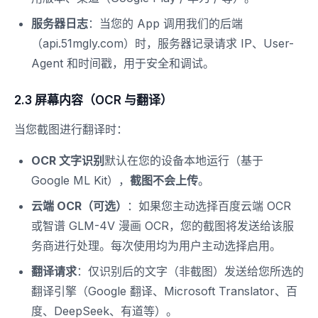
服务器日志
：当您的 App 调用我们的后端
（api.51mgly.com）时，服务器记录请求 IP、User-
Agent 和时间戳，用于安全和调试。
2.3 屏幕内容（OCR 与翻译）
当您截图进行翻译时：
OCR 文字识别
默认在您的设备本地运行（基于
Google ML Kit），
截图不会上传
。
云端 OCR（可选）
：如果您主动选择百度云端 OCR
或智谱 GLM-4V 漫画 OCR，您的截图将发送给该服
务商进行处理。每次使用均为用户主动选择启用。
翻译请求
：仅识别后的文字（非截图）发送给您所选的
翻译引擎（Google 翻译、Microsoft Translator、百
度、DeepSeek、有道等）。