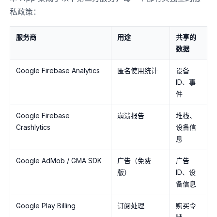
私政策：
服务商
用途
共享的
数据
Google Firebase Analytics
匿名使用统计
设备
ID、事
件
Google Firebase
崩溃报告
堆栈、
Crashlytics
设备信
息
Google AdMob / GMA SDK
广告（免费
广告
版）
ID、设
备信息
Google Play Billing
订阅处理
购买令